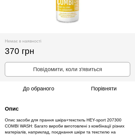
Немає в наявності
370 грн
Повідомити, коли з'явиться
До обраного
Порівняти
Опис
Опис засоби для прання шкіра+текстиль HEY-sport 207300
COMBI WASH: Багато вироби виготовлені з комбінації різних
матеріалів, наприклад, поєднання шкіри та текстилю на