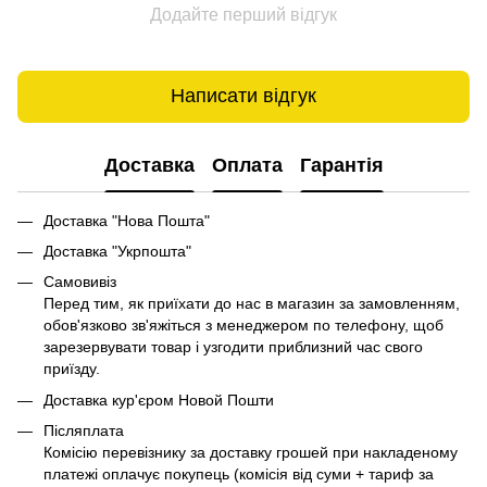
Додайте перший відгук
Написати відгук
Доставка
Оплата
Гарантія
Доставка "Нова Пошта"
Доставка "Укрпошта"
Самовивіз
Перед тим, як приїхати до нас в магазин за замовленням,
обов'язково зв'яжіться з менеджером по телефону, щоб
зарезервувати товар і узгодити приблизний час свого
приїзду.
Доставка кур'єром Новой Пошти
Післяплата
Комісію перевізнику за доставку грошей при накладеному
платежі оплачує покупець (комісія від суми + тариф за