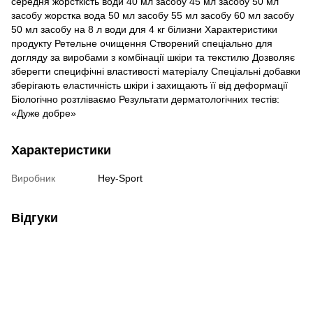
середня жорсткість води 40 мл засобу 45 мл засобу 50 мл
засобу жорстка вода 50 мл засобу 55 мл засобу 60 мл засобу
50 мл засобу на 8 л води для 4 кг білизни Характеристики
продукту Ретельне очищення Створений спеціально для
догляду за виробами з комбінації шкіри та текстилю Дозволяє
зберегти специфічні властивості матеріалу Спеціальні добавки
зберігають еластичність шкіри і захищають її від деформації
Біологічно розтліваємо Результати дерматологічних тестів:
«Дуже добре»
Характеристики
Виробник
Hey-Sport
Відгуки