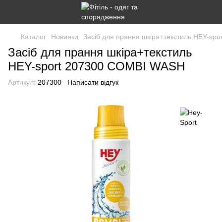
Каталог
Новинки
Засіб для прання шкіра+текстиль HEY-sp
Засіб для прання шкіра+текстиль
HEY-sport 207300 COMBI WASH
Артикул:
207300
Написати відгук