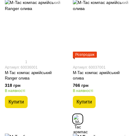
Розпродаж
1
Артикул: 60036001
Артикул: 60037001
M-Tac компас армійський
M-Tac компас армійський
Ranger олива
олива
318 грн
766 грн
В наявності
В наявності
Купити
Купити