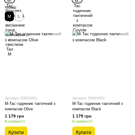
Розмір
M
L
Артикул: 50003001
Артикул: 50003002
M-Tac годинник тактичний з
M-Tac годинник тактичний з
компасом Olive
компасом Black
1 179 грн
1 179 грн
В наявності
В наявності
Купити
Купити