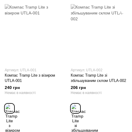
Артикул: UTLA-001
Артикул: UTLA-002
Компас Tramp Lite з візиром
Компас Tramp Lite зі
UTLA-001
збільшуваним склом UTLA-002
240 грн
206 грн
Немає в наявності
Немає в наявності