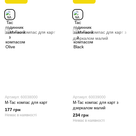
Артикул: 60038000
Артикул: 60039000
M-Tac компас для карт
M-Tac компас для карт з
дзеркалом малий
177 грн
234 грн
Немає в наявності
Немає в наявності