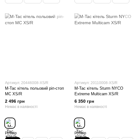
Артикул: 20446008-XS/R
Артикул: 20110008-XS/R
M-Tac кітель польовий ріп-стоп
M-Tac кітель Sturm NYCO
MC XS/R
Extreme Multicam XS/R
2 496 грн
6 350 грн
Немає в наявності
Немає в наявності
Розмір
Розмір