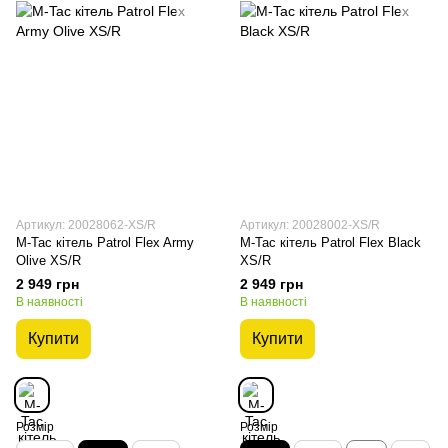
Артикул: 20028062-XS/R
Артикул: 20028002-XS/R
M-Tac кітель Patrol Flex Army
M-Tac кітель Patrol Flex Black
Olive XS/R
XS/R
2 949 грн
2 949 грн
В наявності
В наявності
Купити
Купити
Розмір
Розмір