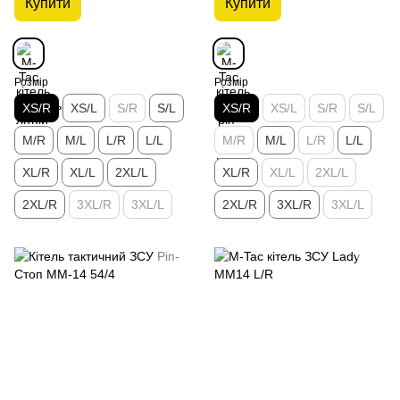
Купити
Купити
Розмір
Розмір
XS/R
XS/L
S/R
S/L
XS/R
XS/L
S/R
S/L
M/R
M/L
L/R
L/L
M/R
M/L
L/R
L/L
XL/R
XL/L
2XL/L
XL/R
XL/L
2XL/L
2XL/R
3XL/R
3XL/L
2XL/R
3XL/R
3XL/L