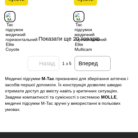
Показати ще 20 товарів
Назад
Вперед
1
з 5
Медичні підсумки
M-Tac
призначені для зберігання аптечок і
засобів першої допомоги. Їх конструкція дозволяє швидко
отримати доступ до вмісту навіть у критичних ситуаціях.
Завдяки компактності та сумісності з системою
MOLLE
,
медичні підсумки M-Tac зручні у використанні в польових
умовах.