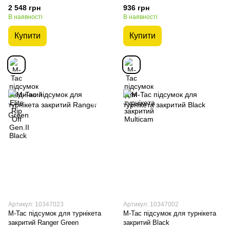
2 548 грн
936 грн
В наявності
В наявності
Купити
Купити
Артикул: 10347023
Артикул: 10347002
M-Tac підсумок для турнікета
M-Tac підсумок для турнікета
закритий Ranger Green
закритий Black