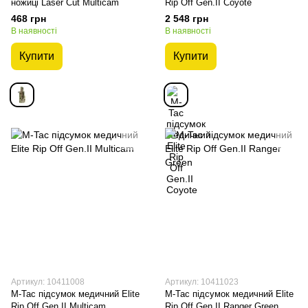
ножиці Laser Cut Multicam
Rip Off Gen.II Coyote
468 грн
2 548 грн
В наявності
В наявності
Купити
Купити
Артикул: 10411008
Артикул: 10411023
M-Tac підсумок медичний Elite
M-Tac підсумок медичний Elite
Rip Off Gen.II Multicam
Rip Off Gen.II Ranger Green