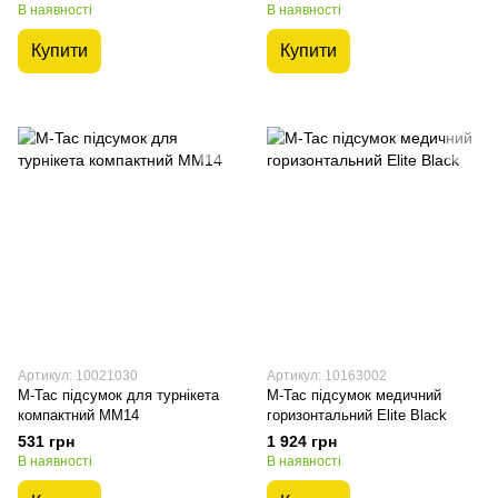
В наявності
В наявності
Купити
Купити
Артикул: 10021030
Артикул: 10163002
M-Tac підсумок для турнікета
M-Tac підсумок медичний
компактний MM14
горизонтальний Elite Black
531 грн
1 924 грн
В наявності
В наявності