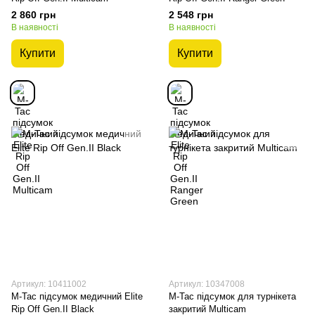
2 860 грн
2 548 грн
В наявності
В наявності
Купити
Купити
Артикул: 10411002
Артикул: 10347008
M-Tac підсумок медичний Elite
M-Tac підсумок для турнікета
Rip Off Gen.II Black
закритий Multicam