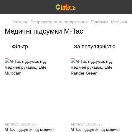
Каталог
Спорядження та екіпірування
Підсумки
Медичні
Медичні підсумки M-Tac
Фільтр
За популярністю
Артикул: 10338008
Артикул: 10338023
M-Tac підсумок під медичні
M-Tac підсумок під медичні