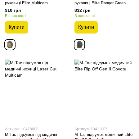
рукавиці Elite Multicam
рукавиці Elite Ranger Green
910 грн
832 грн
В наявності
В наявності
Купити
Купити
Артикул: 10418008
Артикул: 10411005
M-Tac підсумок під медичні
M-Tac підсумок медичний Elite