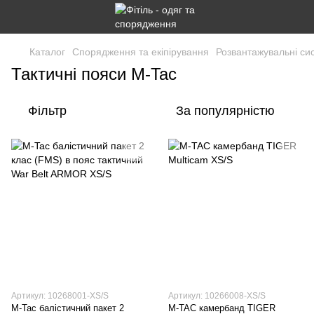
Каталог
Спорядження та екіпірування
Розвантажувальні си
Тактичні пояси M-Tac
Фільтр
За популярністю
Артикул: 10268001-XS/S
Артикул: 10266008-XS/S
M-Tac балістичний пакет 2
M-TAC камербанд TIGER