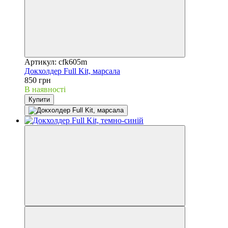
Артикул: cfk605m
Докхолдер Full Kit, марсала
850 грн
В наявності
Купити