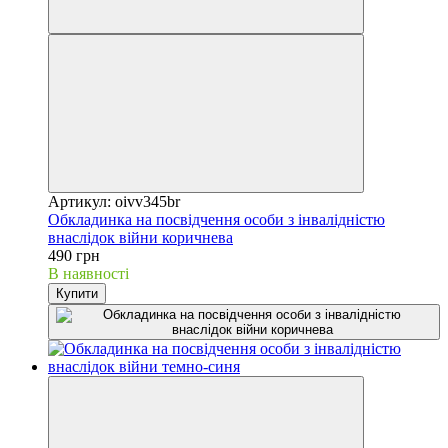
Артикул: oivv345br
Обкладинка на посвідчення особи з інвалідністю
внаслідок війни коричнева
490 грн
В наявності
Купити