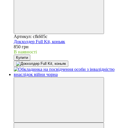
Артикул: cfk605c
Докхолдер Full Kit, коньяк
850 грн
В наявності
Купити