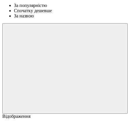
За популярністю
Спочатку дешевше
За назвою
Відображення