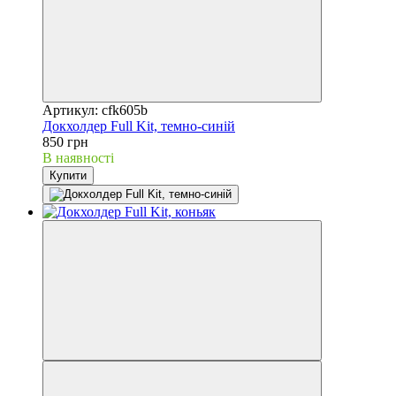
Артикул: cfk605b
Докхолдер Full Kit, темно-синій
850 грн
В наявності
Купити