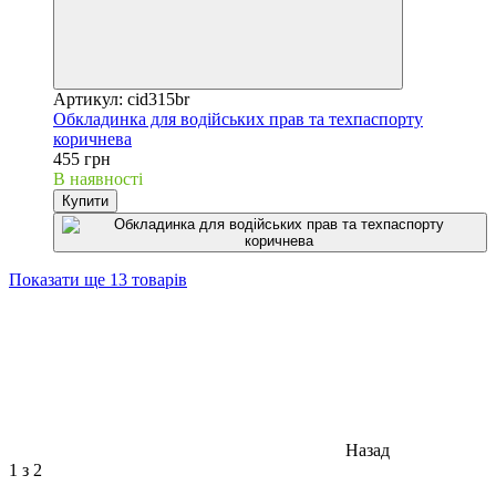
Артикул: cid315br
Обкладинка для водійських прав та техпаспорту
коричнева
455 грн
В наявності
Купити
Показати ще 13 товарів
Назад
1
з 2