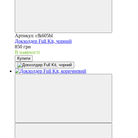
Артикул: cfk605bl
Докхолдер Full Kit, чорний
850 грн
В наявності
Купити