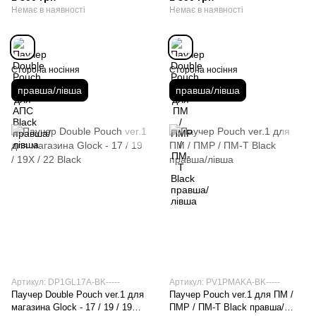
Немає в наявності
Немає в наявності
Сторона носіння
Сторона носіння
правша/лівша
правша/лівша
Артикул: DP1GL17A-BK-----
Артикул: PV1PMAKA-BK-----
Паучер Double Pouch ver.1 для
Паучер Pouch ver.1 для ПМ /
магазина Glock - 17 / 19 / 19X /
ПМР / ПМ-Т Black правша/