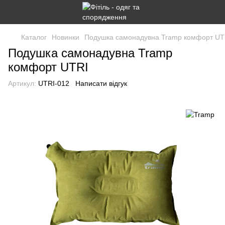
Каталог
Новинки
Подушка самонадувна Tramp комфорт UT
Подушка самонадувна Tramp
комфорт UTRI
Артикул:
UTRI-012
Написати відгук