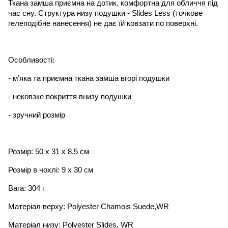
Ткана замша приємна на дотик, комфортна для обличчя під
час сну. Структура низу подушки - Slides Less (точкове
гелеподібне нанесення) не дає їй ковзати по поверхні.
Особливості:
- м’яка та приємна ткана замша вгорі подушки
- нековзке покриття внизу подушки
- зручний розмір
Розмір: 50 х 31 x 8,5 см
Розмір в чохлі: 9 х 30 см
Вага: 304 г
Матеріал верху: Polyester Chamois Suede,WR
Матеріал низу: Polyester Slides, WR