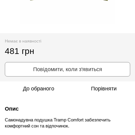
Немає в наявності
481 грн
Повідомити, коли з'явиться
До обраного
Порівняти
Опис
Самонадувна подушка Tramp Comfort забезпечить
комфортний сон та відпочинок.