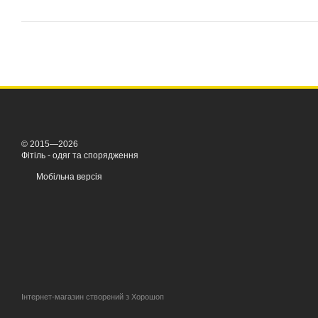
© 2015—2026
Фітіль - одяг та спорядження
Мобільна версія
Інтернет-магазин створений з Хорошоп