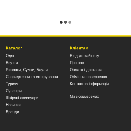
Каталог
Клієнтам
Одяг
Вхід до кабінету
Взуття
Про нас
Рюкзаки, Сумки, Баули
Оплата і доставка
Спорядження та екіпірування
Обмін та повернення
Туризм
Контактна інформація
Сувеніри
Ми в соцмережах
Шкіряні аксесуари
Новинки
Бренди