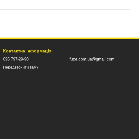
Контактна інформація
095 797-29-90
fuze.com.ua@gmail.com
Передзвонити вам?