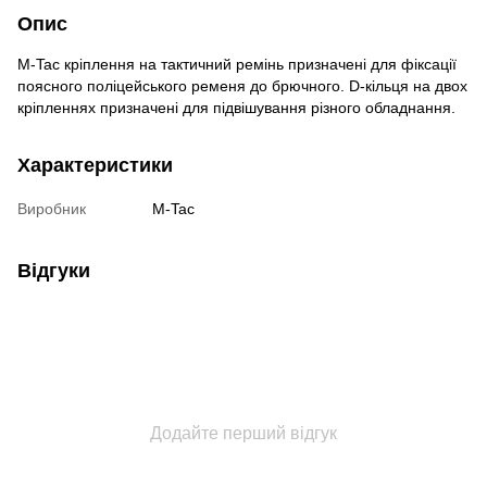
Опис
M-Tac кріплення на тактичний ремінь призначені для фіксації
поясного поліцейського ременя до брючного. D-кільця на двох
кріпленнях призначені для підвішування різного обладнання.
Характеристики
Виробник
M-Tac
Відгуки
Додайте перший відгук