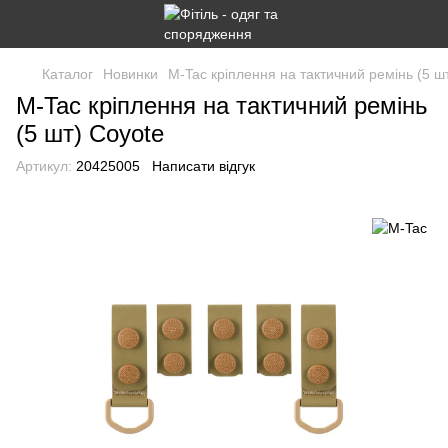
Каталог
Новинки
M-Tac кріплення на тактичний ремінь (5 ш
M-Tac кріплення на тактичний ремінь
(5 шт) Coyote
Артикул:
20425005
Написати відгук