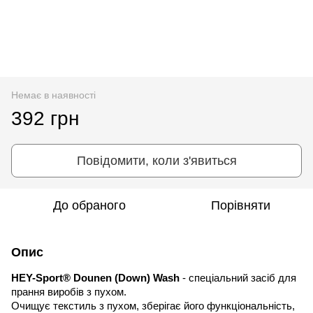
Немає в наявності
392 грн
Повідомити, коли з'явиться
До обраного
Порівняти
Опис
HEY-Sport® Dounen (Down) Wash
- спеціальний засіб для
прання виробів з пухом.
Очищує текстиль з пухом, зберігає його функціональність,