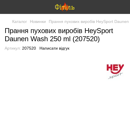
Каталог
Новинки
Прання пухових виробів HeySport Daunen
Прання пухових виробів HeySport
Daunen Wash 250 ml (207520)
Артикул:
207520
Написати відгук