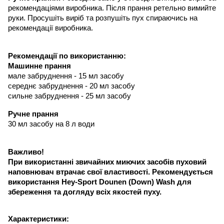
рекомендаціями виробника. Після прання ретельно вимийте
руки. Просушіть виріб та розпушіть пух спираючись на
рекомендації виробника.
Рекомендації по використанню:
Машинне прання
мале забруднення - 15 мл засобу
середнє забруднення - 20 мл засобу
сильне забруднення - 25 мл засобу
Ручне прання
30 мл засобу на 8 л води
Важливо!
При використанні звичайних миючих засобів пуховий
наповнювач втрачає свої властивості.
Рекомендується
використання
Hey-Sport Dounen (Down) Wash
для
збереження та догляду всіх якостей пуху.
Характеристики: