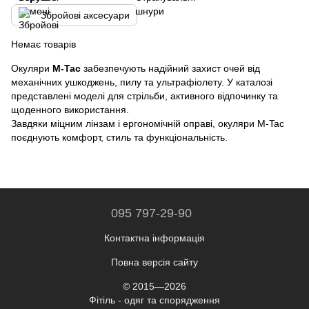
Збройові аксесуари
Немає товарів
Окуляри
M-Tac
забезпечують надійний захист очей від
механічних ушкоджень, пилу та ультрафіолету. У каталозі
представлені моделі для стрільби, активного відпочинку та
щоденного використання.
Завдяки міцним лінзам і ергономічній оправі, окуляри M-Tac
поєднують комфорт, стиль та функціональність.
095 797-29-90
Контактна інформація
Повна версія сайту
© 2015—2026
Фітіль - одяг та спорядження