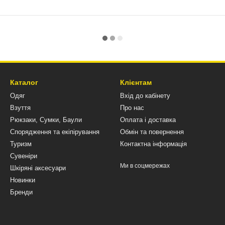
Каталог
Клієнтам
Одяг
Вхід до кабінету
Взуття
Про нас
Рюкзаки, Сумки, Баули
Оплата і доставка
Спорядження та екіпірування
Обмін та повернення
Туризм
Контактна інформація
Сувеніри
Ми в соцмережах
Шкіряні аксесуари
Новинки
Бренди