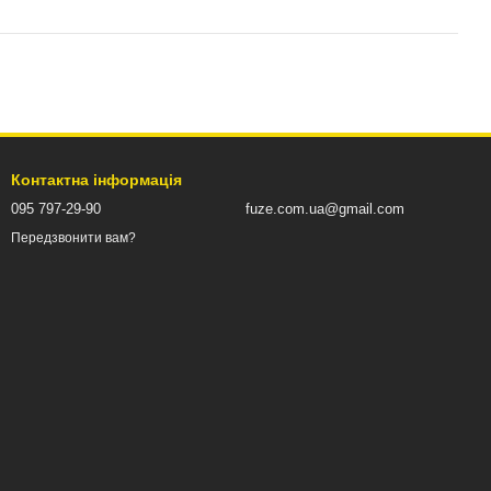
Контактна інформація
095 797-29-90
fuze.com.ua@gmail.com
Передзвонити вам?