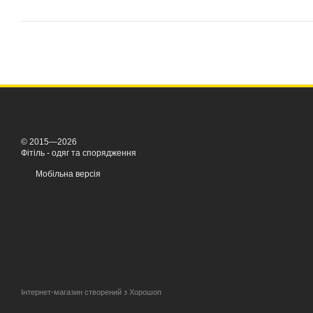
© 2015—2026
Фітіль - одяг та спорядження
Мобільна версія
Інтернет-магазин створений з Хорошоп