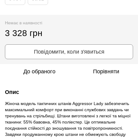
Немає в наявності
3 328 грн
Повідомити, коли з'явиться
До обраного
Порівняти
Опис
Жіноча модель тактичних штанів Aggressor Lady забезпечить
максимальний комфорт при виконанні службових завдань чи
тренувань на стрільбищі. Штани виготовлені з легкої та міцної
тканини: 55% бавовна, 45% поліестер. Це оптимальне
поєднання стійкості до зношування та повітропроникності.
Завдяки продуманному крою штани не обмежують свободу