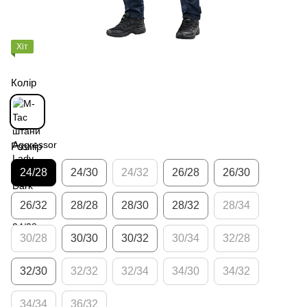
Хіт
Колір
Розмір
24/28
24/30
24/32
26/28
26/30
26/32
28/28
28/30
28/32
28/34
30/28
30/30
30/32
30/34
32/28
32/30
32/32
32/34
34/30
34/32
34/34
36/32