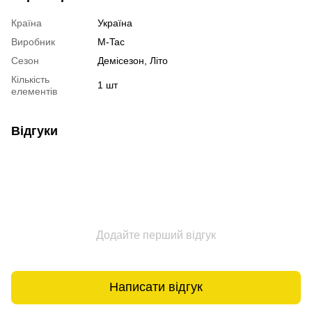
Країна
Україна
Виробник
M-Tac
Сезон
Демісезон, Літо
Кількість
1 шт
елементів
Відгуки
Додайте перший відгук
Написати відгук