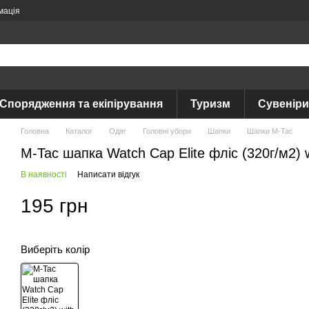
мація
Спорядження та екіпірування
Туризм
Сувеніри
Головна
Каталог
Одяг
Головні убори
Шапки
Шапки M-Tac
M-Tac шапка Watch Cap Elite фліс (320г/м2) w
В наявності
Написати відгук
195 грн
Виберіть колір