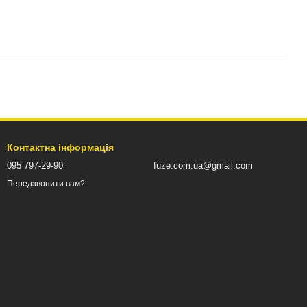
Контактна інформація
095 797-29-90
fuze.com.ua@gmail.com
Передзвонити вам?