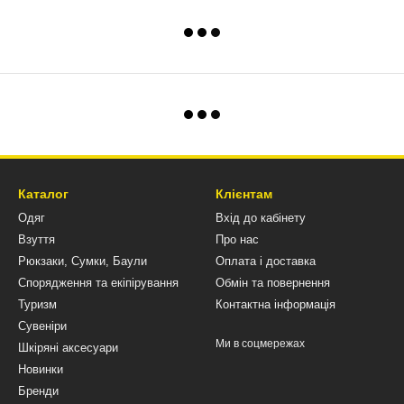
Каталог
Клієнтам
Одяг
Вхід до кабінету
Взуття
Про нас
Рюкзаки, Сумки, Баули
Оплата і доставка
Спорядження та екіпірування
Обмін та повернення
Туризм
Контактна інформація
Сувеніри
Ми в соцмережах
Шкіряні аксесуари
Новинки
Бренди