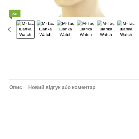
Хіт
Опис
Новий відгук або коментар