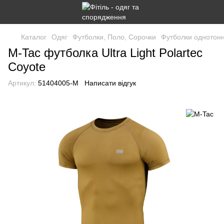
Каталог
Одяг
Футболки, Поло, Сорочки
Футболки однотонн
M-Tac футболка Ultra Light Polartec
Coyote
Артикул:
51404005-M
Написати відгук