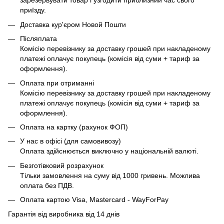
зарезервувати товар і узгодити приблизний час свого
приїзду.
Доставка кур'єром Новой Пошти
Післяплата
Комісію перевізнику за доставку грошей при накладеному
платежі оплачує покупець (комісія від суми + тариф за
оформлення).
Оплата при отриманні
Комісію перевізнику за доставку грошей при накладеному
платежі оплачує покупець (комісія від суми + тариф за
оформлення).
Оплата на картку (рахунок ФОП)
У нас в офісі (для самовивозу)
Оплата здійснюється виключно у національній валюті.
Безготівковий розрахунок
Тільки замовлення на суму від 1000 гривень. Можлива
оплата без ПДВ.
Оплата картою Visa, Mastercard - WayForPay
Гарантія від виробника від 14 днів