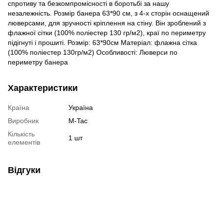
спротиву та безкомпромісності в боротьбі за нашу
незалежність. Розмір банера 63*90 см, з 4-х сторін оснащений
люверсами, для зручності кріплення на стіну. Він зроблений з
флажної сітки (100% поліестер 130 гр/м2), краї по периметру
підігнуті і прошиті. Розмір: 63*90см Матеріал: флажна сітка
(100% поліестер 130гр/м2) Особливості: Люверси по
периметру банера
Характеристики
Країна
Україна
Виробник
M-Tac
Кількість
1 шт
елементів
Відгуки