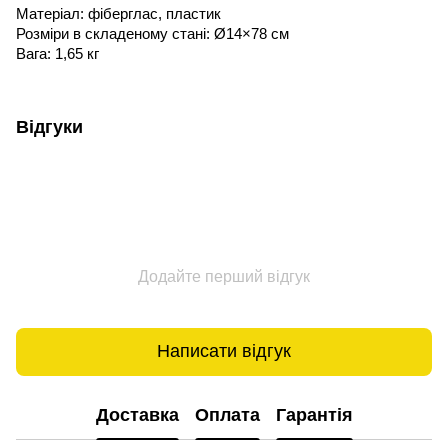
Матеріал: фіберглас, пластик
Розміри в складеному стані: Ø14×78 см
Вага: 1,65 кг
Відгуки
Додайте перший відгук
Написати відгук
Доставка
Оплата
Гарантія