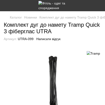
Каталог
Новинки
Комплект дуг до намету Tramp Quick 3 ф
Комплект дуг до намету Tramp Quick
3 фіберглас UTRA
Артикул:
UTRA-099
Написати відгук