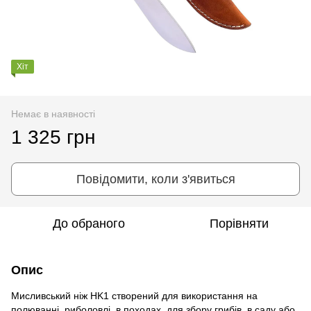
Хіт
Немає в наявності
1 325 грн
Повідомити, коли з'явиться
До обраного
Порівняти
Опис
Мисливський ніж HK1 створений для використання на
полюванні, риболовлі, в походах, для збору грибів, в саду або