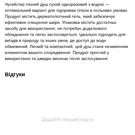
Чугайстер пінний душ сухий одноразовий з водою —
оптимальний варіант для підтримки гігієни в польових умовах.
Продукт містить дерматологічний гель, який забезпечує
ефективне очищення шкіри. Упаковка містить достатньо
засобу для використання, не потребує додаткового
обладнання та легко застосовується. Ідеально підходить для
виїздів в природу та інших умов, де доступ до води
обмежений. Легкий та компактний, цей душ стане незамінним
елементом вашого спорядження. Продукт простий у
використанні та швидко висихає після застосування.
Відгуки
Додайте перший відгук