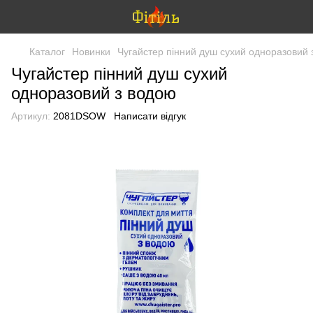
Каталог
Новинки
Чугайстер пінний душ сухий одноразовий 
Чугайстер пінний душ сухий
одноразовий з водою
Артикул:
2081DSOW
Написати відгук