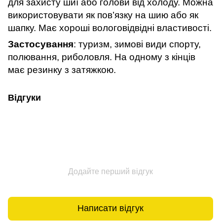
для захисту шиї або голови від холоду. Можна
використовувати як пов’язку на шию або як
шапку. Має хороші вологовідвідні властивості.
Застосування
: туризм, зимові види спорту,
полювання, риболовля. На одному з кінців
має резинку з затяжкою.
Відгуки
Додайте перший відгук
Написати відгук