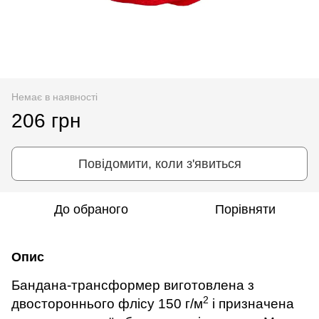
Немає в наявності
206 грн
Повідомити, коли з'явиться
До обраного
Порівняти
Опис
Бандана-трансформер виготовлена з
2
двостороннього флісу 150 г/м
і призначена