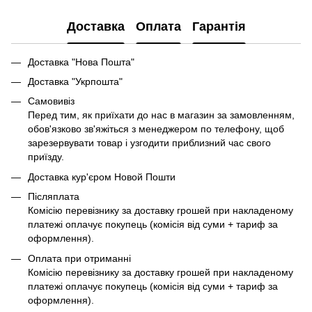
Доставка
Оплата
Гарантія
Доставка "Нова Пошта"
Доставка "Укрпошта"
Самовивіз
Перед тим, як приїхати до нас в магазин за замовленням,
обов'язково зв'яжіться з менеджером по телефону, щоб
зарезервувати товар і узгодити приблизний час свого
приїзду.
Доставка кур'єром Новой Пошти
Післяплата
Комісію перевізнику за доставку грошей при накладеному
платежі оплачує покупець (комісія від суми + тариф за
оформлення).
Оплата при отриманні
Комісію перевізнику за доставку грошей при накладеному
платежі оплачує покупець (комісія від суми + тариф за
оформлення).