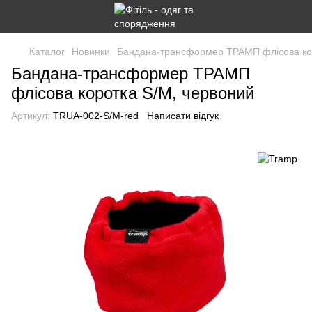
Каталог
Новинки
Бандана-трансформер ТРАМП флісова кор
Бандана-трансформер ТРАМП
флісова коротка S/M, червоний
Артикул:
TRUA-002-S/M-red
Написати відгук