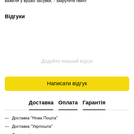
важеля у вушко засувки; - закрутити гвинт.
Відгуки
Додайте перший відгук
Написати відгук
Доставка
Оплата
Гарантія
Доставка "Нова Пошта"
Доставка "Укрпошта"