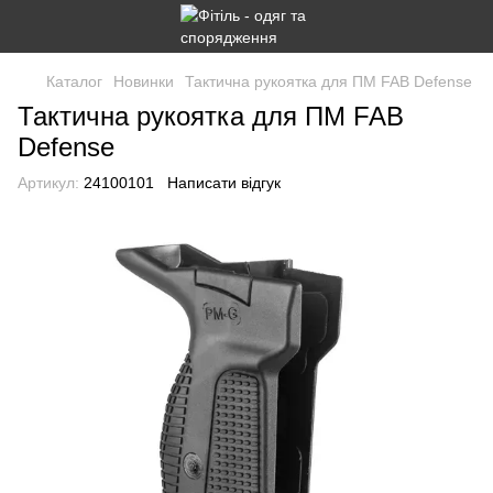
Каталог
Новинки
Тактична рукоятка для ПМ FAB Defense
Тактична рукоятка для ПМ FAB
Defense
Артикул:
24100101
Написати відгук