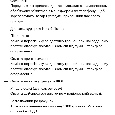
Самовивіз
Перед тим, як приїхати до нас в магазин за замовленням,
обов'язково зв'яжіться з менеджером по телефону, щоб
зарезервувати товар і узгодити приблизний час свого
приїзду.
Доставка кур'єром Новой Пошти
Післяплата
Комісію перевізнику за доставку грошей при накладеному
платежі оплачує покупець (комісія від суми + тариф за
оформлення).
Оплата при отриманні
Комісію перевізнику за доставку грошей при накладеному
платежі оплачує покупець (комісія від суми + тариф за
оформлення).
Оплата на картку (рахунок ФОП)
У нас в офісі (для самовивозу)
Оплата здійснюється виключно у національній валюті.
Безготівковий розрахунок
Тільки замовлення на суму від 1000 гривень. Можлива
оплата без ПДВ.