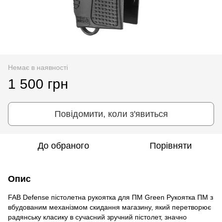
Немає в наявності
1 500 грн
Повідомити, коли з'явиться
До обраного
Порівняти
Опис
FAB Defense пістолетна рукоятка для ПМ Green Рукоятка ПМ з
вбудованим механізмом скидання магазину, який перетворює
радянську класику в сучасний зручний пістолет, значно