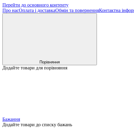
Перейти до основного контенту
Про нас
Оплата і доставка
Обмін та повернення
Контактна інфор
Порівняння
Додайте товари для порівняння
Бажання
Додайте товари до списку бажань