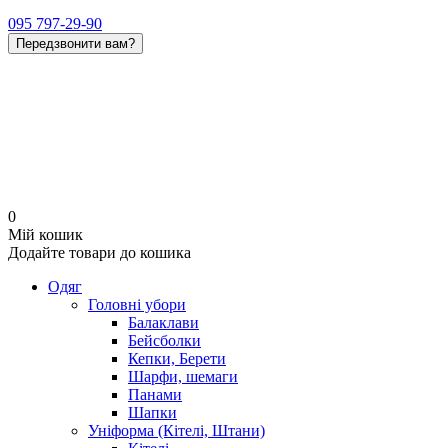
095 797-29-90
Передзвонити вам?
0
Мій кошик
Додайте товари до кошика
Одяг
Головні убори
Балаклави
Бейсболки
Кепки, Берети
Шарфи, шемаги
Панами
Шапки
Уніформа (Кітелі, Штани)