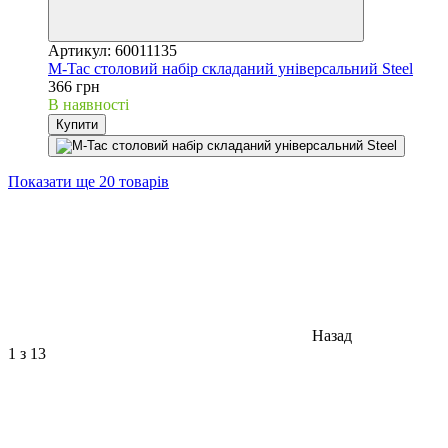
Артикул: 60011135
M-Tac столовий набір складаний універсальний Steel
366 грн
В наявності
Купити
Показати ще 20 товарів
Назад
1
з 13