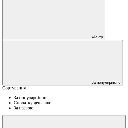
Фільтр
За популярністю
Сортування
За популярністю
Спочатку дешевше
За назвою