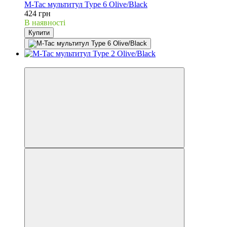
M-Tac мультитул Type 6 Olive/Black
424 грн
В наявності
Купити
Хіт