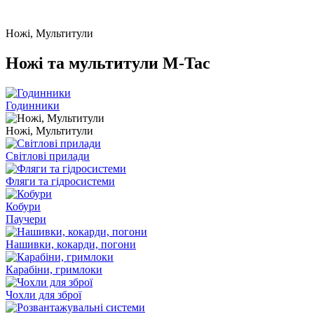
Ножі, Мультитули
Ножі та мультитули M-Tac
Годинники
Ножі, Мультитули
Світлові прилади
Фляги та гідросистеми
Кобури
Паучери
Нашивки, кокарди, погони
Карабіни, гримлоки
Чохли для зброї