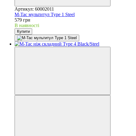
Артикул: 60002011
M-Tac мультитул Type 1 Steel
579 грн
В наявності
Купити