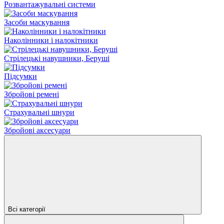
Розвантажувальні системи
Засоби маскування
Наколінники і налокітники
Стрілецькі навушники, Беруші
Підсумки
Збройові ремені
Страхувальні шнури
Збройові аксесуари
Всі категорії