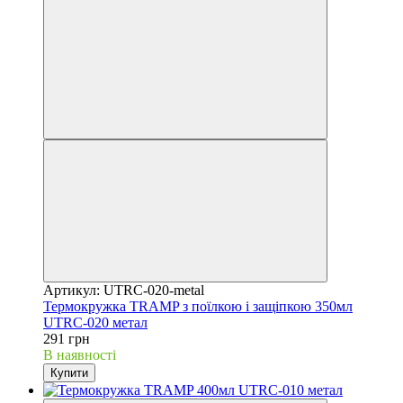
Артикул: UTRC-020-metal
Термокружка TRAMP з поїлкою і защіпкою 350мл
UTRC-020 метал
291 грн
В наявності
Купити