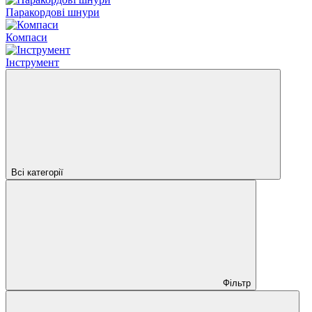
Паракордові шнури
Компаси
Інструмент
Всі категорії
Фільтр