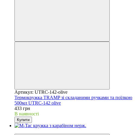
Артикул: UTRC-142-olive
Термокружка TRAMP зі складаними ручками та поїлкою
500мл UTRC-142 olive
433 грн
В наявності
Купити
Розпродаж