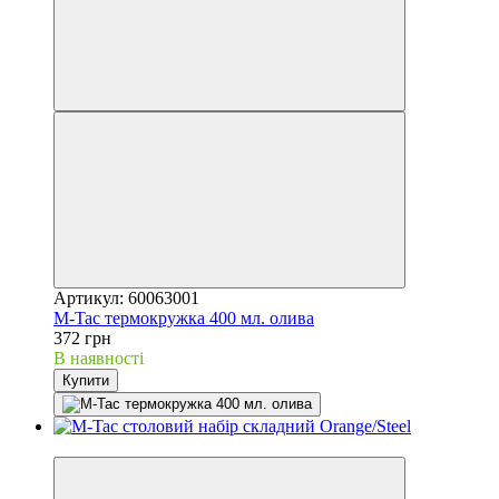
Артикул: 60063001
M-Tac термокружка 400 мл. олива
372 грн
В наявності
Купити
Хіт