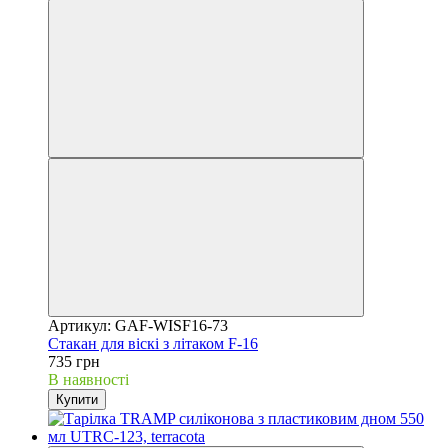
Артикул: GAF-WISF16-73
Стакан для віскі з літаком F-16
735 грн
В наявності
Купити