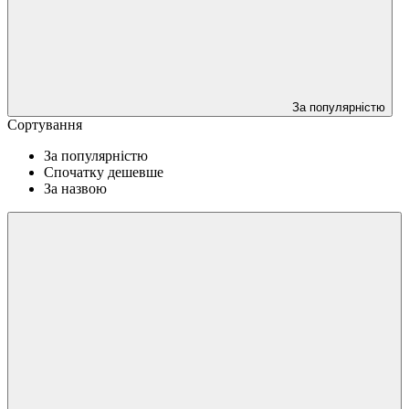
За популярністю
Сортування
За популярністю
Спочатку дешевше
За назвою