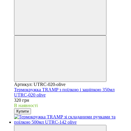
Артикул: UTRC-020-olive
Термокружка TRAMP з поїлкою і защіпкою 350мл
UTRC-020 olive
320 грн
В наявності
Купити