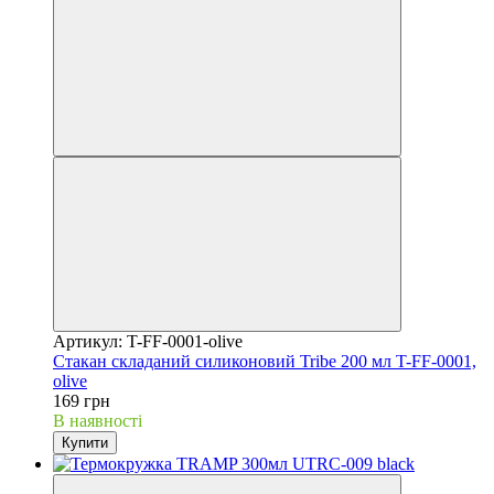
Артикул: T-FF-0001-olive
Стакан складаний силиконовий Tribe 200 мл T-FF-0001,
olive
169 грн
В наявності
Купити