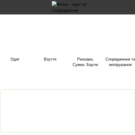
Одяг
Взуття
Рюкзаки,
Спорядження т
Сумки, Баули
екіпірування