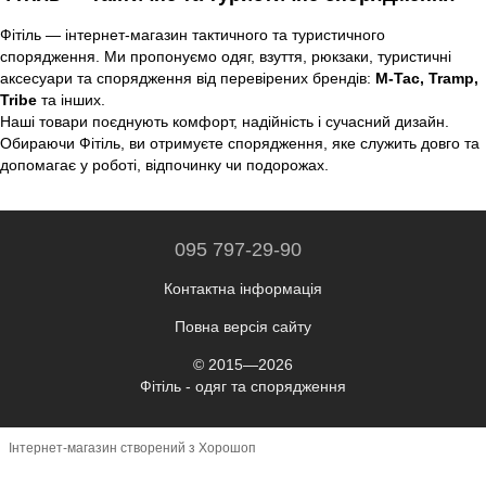
Фітіль — інтернет-магазин тактичного та туристичного
спорядження. Ми пропонуємо одяг, взуття, рюкзаки, туристичні
аксесуари та спорядження від перевірених брендів:
M-Tac, Tramp,
Tribe
та інших.
Наші товари поєднують комфорт, надійність і сучасний дизайн.
Обираючи Фітіль, ви отримуєте спорядження, яке служить довго та
допомагає у роботі, відпочинку чи подорожах.
095 797-29-90
Контактна інформація
Повна версія сайту
© 2015—2026
Фітіль - одяг та спорядження
Інтернет-магазин створений з Хорошоп