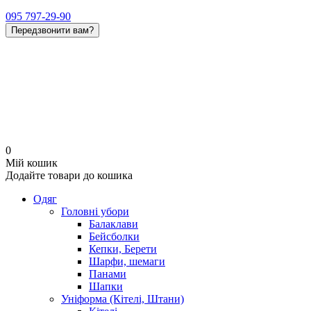
095 797-29-90
Передзвонити вам?
0
Мій кошик
Додайте товари до кошика
Одяг
Головні убори
Балаклави
Бейсболки
Кепки, Берети
Шарфи, шемаги
Панами
Шапки
Уніформа (Кітелі, Штани)