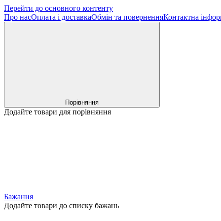
Перейти до основного контенту
Про нас
Оплата і доставка
Обмін та повернення
Контактна інфор
Порівняння
Додайте товари для порівняння
Бажання
Додайте товари до списку бажань