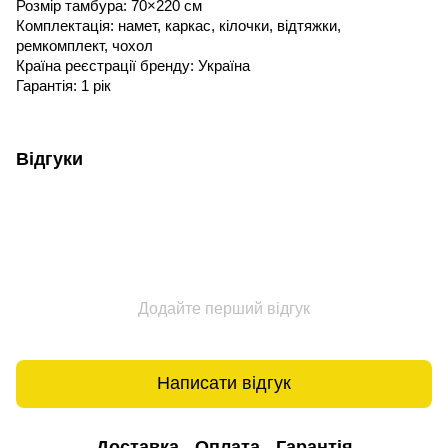
Розмір тамбура: 70×220 см
Комплектація: намет, каркас, кілочки, відтяжки,
ремкомплект, чохол
Країна реєстрації бренду: Україна
Гарантія: 1 рік
Відгуки
Додайте перший відгук
Написати відгук
Доставка
Оплата
Гарантія