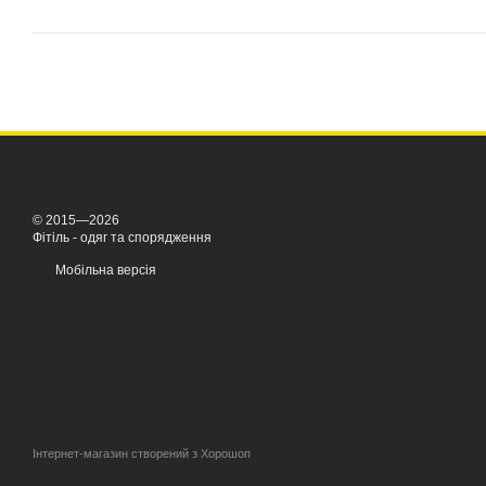
© 2015—2026
Фітіль - одяг та спорядження
Мобільна версія
Інтернет-магазин створений з Хорошоп