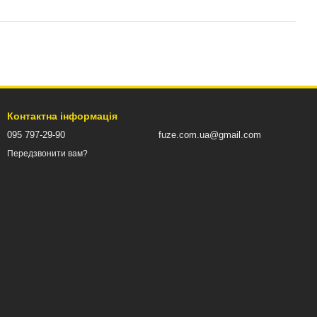
Контактна інформація
095 797-29-90
fuze.com.ua@gmail.com
Передзвонити вам?