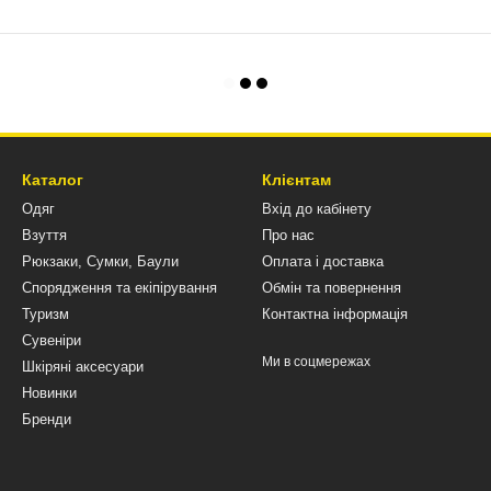
Каталог
Клієнтам
Одяг
Вхід до кабінету
Взуття
Про нас
Рюкзаки, Сумки, Баули
Оплата і доставка
Спорядження та екіпірування
Обмін та повернення
Туризм
Контактна інформація
Сувеніри
Ми в соцмережах
Шкіряні аксесуари
Новинки
Бренди