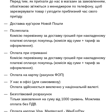
Перед тим, як приїхати до нас в магазин за замовленням,
обов'язково зв'яжіться з менеджером по телефону, щоб
зарезервувати товар і узгодити приблизний час свого
приїзду.
Доставка кур'єром Новой Пошти
Післяплата
Комісію перевізнику за доставку грошей при накладеному
платежі оплачує покупець (комісія від суми + тариф за
оформлення).
Оплата при отриманні
Комісію перевізнику за доставку грошей при накладеному
платежі оплачує покупець (комісія від суми + тариф за
оформлення).
Оплата на картку (рахунок ФОП)
У нас в офісі (для самовивозу)
Оплата здійснюється виключно у національній валюті.
Безготівковий розрахунок
Тільки замовлення на суму від 1000 гривень. Можлива
оплата без ПДВ.
Оплата картою Visa, Mastercard - WayForPay