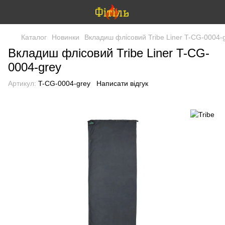
Каталог
Новинки
Вкладиш флісовий Tribe Liner T-CG-0004-
Вкладиш флісовий Tribe Liner T-CG-
0004-grey
Артикул:
T-CG-0004-grey
Написати відгук