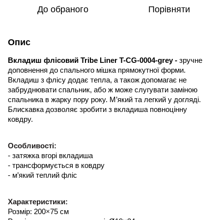
До обраного
Порівняти
Опис
Вкладиш флісовий Tribe Liner T-CG-0004-grey -
зручне
доповнення до спального мішка прямокутної форми.
Вкладиш з флісу додає тепла, а також допомагає не
забруднювати спальник, або ж може слугувати заміною
спальника в жарку пору року. М’який та легкий у догляді.
Блискавка дозволяє зробити з вкладиша повноцінну
ковдру.
Особливості:
- затяжка вгорі вкладиша
- трансформується в ковдру
- м’який теплий фліс
Характеристики:
Розмір: 200
×
75 см