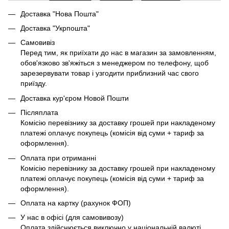
Доставка "Нова Пошта"
Доставка "Укрпошта"
Самовивіз
Перед тим, як приїхати до нас в магазин за замовленням,
обов'язково зв'яжіться з менеджером по телефону, щоб
зарезервувати товар і узгодити приблизний час свого
приїзду.
Доставка кур'єром Новой Пошти
Післяплата
Комісію перевізнику за доставку грошей при накладеному
платежі оплачує покупець (комісія від суми + тариф за
оформлення).
Оплата при отриманні
Комісію перевізнику за доставку грошей при накладеному
платежі оплачує покупець (комісія від суми + тариф за
оформлення).
Оплата на картку (рахунок ФОП)
У нас в офісі (для самовивозу)
Оплата здійснюється виключно у національній валюті.