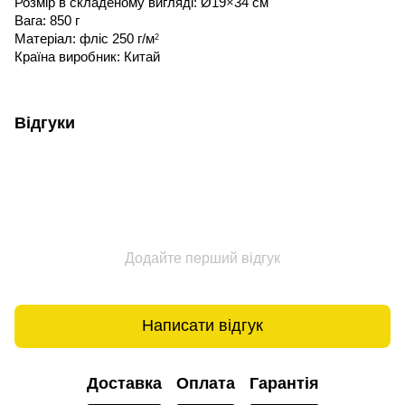
Розмір в складеному вигляді: Ø19
×
34 см
Вага: 850 г
Матеріал: фліс 250 г/м
2
Країна виробник: Китай
Відгуки
Додайте перший відгук
Написати відгук
Доставка
Оплата
Гарантія