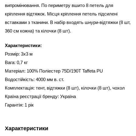
випромінювання. По периметру вшито 8 петель для
кріплення відтяжок. Місця кріплення петель підсилені
вставками з тканини. В набір входять шнури-відтяжки (8 шт,
360 см кожна) та кілочки (8 шт).
Характеристики:
Розмір: 3х3 м
Вага: 0,7 кг
Матеріал: 100% Поліестер 75D/190T Taffeta PU
Водостійкість: 4000 мм в. ст.
Комплектація: тент, відтяжки (8 шт), кілочки (8 шт), чохол
Країна реєстрації бренду: Україна
Гарантія: 1 рік
Характеристики