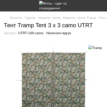
Каталог
Туризм
Намети, тенти
Намети, тенти Tramp
Тент
Тент Tramp Tent 3 х 3 camo UTRT
Артикул:
UTRT-100-camo
Написати відгук