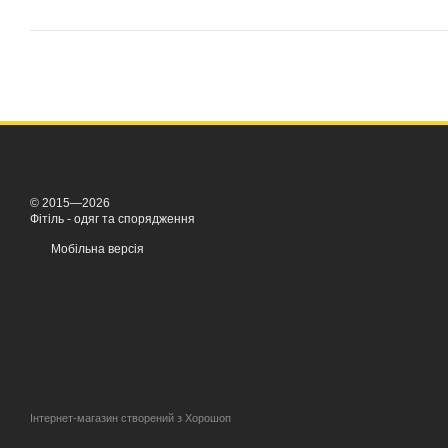
© 2015—2026
Фітіль - одяг та спорядження
Мобільна версія
Інтернет-магазин створений з Хорошоп