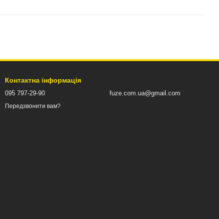
Контактна інформація
095 797-29-90
fuze.com.ua@gmail.com
Передзвонити вам?