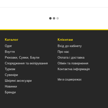
Каталог
Клієнтам
Одяг
Вхід до кабінету
Взуття
Про нас
Рюкзаки, Сумки, Баули
Оплата і доставка
Спорядження та екіпірування
Обмін та повернення
Туризм
Контактна інформація
Сувеніри
Ми в соцмережах
Шкіряні аксесуари
Новинки
Бренди