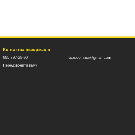
Контактна інформація
095 797-29-90
fuze.com.ua@gmail.com
Передзвонити вам?