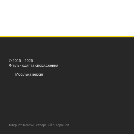
© 2015—2026
Фітіль - одяг та спорядження
Мобільна версія
Інтернет-магазин створений з Хорошоп