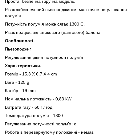
Проста, безпечна і зручна модель.
Різак забезпечений пьезоподжигом, має точне регулювання
полум'я
Потужність полум'я може сягає 1300 C.
Різак працює від штокового (цангового) балона.
Особливості:
Пьезоподжиг
Регулювання рівня потужності полум'я
Характеристики:
Розмір - 15.3 X 6.7 X 4 cm
Вага - 125 g
Калібр - 19 mm
Номінальна потужність - 0,83 kW
Витрата газу - 60 г / год
Температура полум'я - 1300
Регулювання потужності полум'я: є
Робота в перевернутому положенні - немає