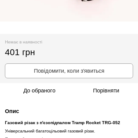
Немає в наявності
401 грн
Повідомити, коли з'явиться
До обраного
Порівняти
Опис
Газовий різак з п'єзопідпалом Tramp Rocket TRG-052
Універсальний багатоцільовий газовий різак.