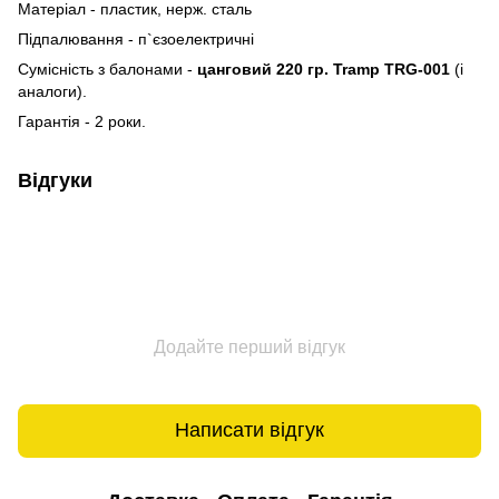
Матеріал - пластик, нерж. сталь
Підпалювання - п`єзоелектричні
Сумісність з балонами -
цанговий 220 гр. Tramp TRG-001
(і
аналоги).
Гарантія - 2 роки.
Відгуки
Додайте перший відгук
Написати відгук