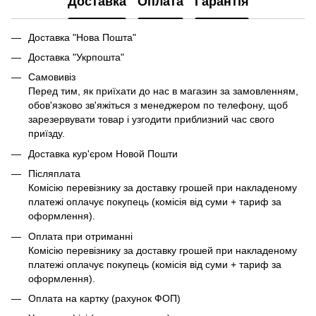
Доставка
Оплата
Гарантія
Доставка "Нова Пошта"
Доставка "Укрпошта"
Самовивіз
Перед тим, як приїхати до нас в магазин за замовленням,
обов'язково зв'яжіться з менеджером по телефону, щоб
зарезервувати товар і узгодити приблизний час свого
приїзду.
Доставка кур'єром Новой Пошти
Післяплата
Комісію перевізнику за доставку грошей при накладеному
платежі оплачує покупець (комісія від суми + тариф за
оформлення).
Оплата при отриманні
Комісію перевізнику за доставку грошей при накладеному
платежі оплачує покупець (комісія від суми + тариф за
оформлення).
Оплата на картку (рахунок ФОП)