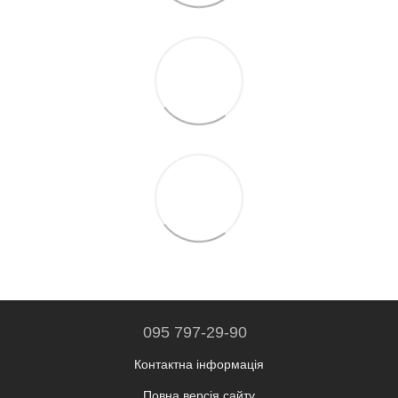
095 797-29-90
Контактна інформація
Повна версія сайту