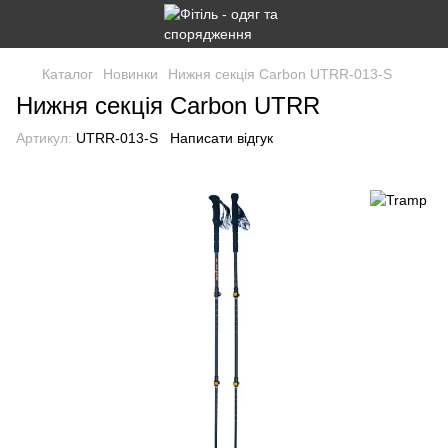
Каталог
Новинки
Нижня секція Carbon UTRR-013-S
Нижня секція Carbon UTRR
Артикул:
UTRR-013-S
Написати відгук