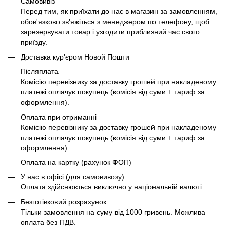
Самовивіз
Перед тим, як приїхати до нас в магазин за замовленням,
обов'язково зв'яжіться з менеджером по телефону, щоб
зарезервувати товар і узгодити приблизний час свого
приїзду.
Доставка кур'єром Новой Пошти
Післяплата
Комісію перевізнику за доставку грошей при накладеному
платежі оплачує покупець (комісія від суми + тариф за
оформлення).
Оплата при отриманні
Комісію перевізнику за доставку грошей при накладеному
платежі оплачує покупець (комісія від суми + тариф за
оформлення).
Оплата на картку (рахунок ФОП)
У нас в офісі (для самовивозу)
Оплата здійснюється виключно у національній валюті.
Безготівковий розрахунок
Тільки замовлення на суму від 1000 гривень. Можлива
оплата без ПДВ.