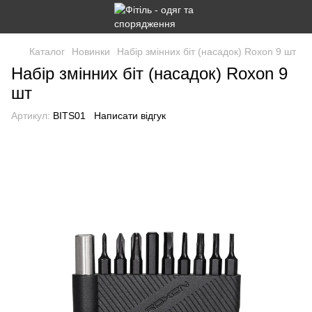
Каталог
Новинки
Набір змінних біт (насадок) Roxon 9 шт
Набір змінних біт (насадок) Roxon 9
шт
Артикул:
BITS01
Написати відгук