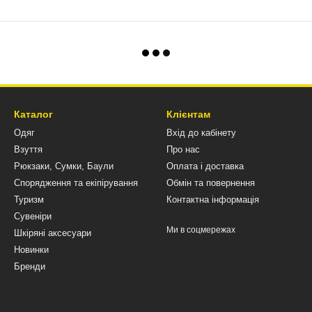
Каталог
Клієнтам
Одяг
Вхід до кабінету
Взуття
Про нас
Рюкзаки, Сумки, Баули
Оплата і доставка
Спорядження та екіпірування
Обмін та повернення
Туризм
Контактна інформація
Сувеніри
Ми в соцмережах
Шкіряні аксесуари
Новинки
Бренди