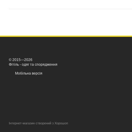
© 2015—2026
Фітіль - одяг та спорядження
Мобільна версія
Інтернет-магазин створений з Хорошоп