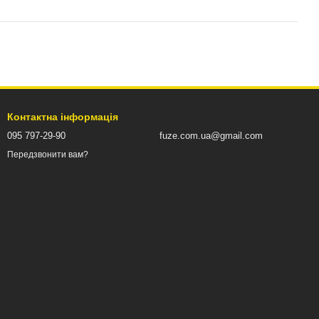
Контактна інформація
095 797-29-90
fuze.com.ua@gmail.com
Передзвонити вам?