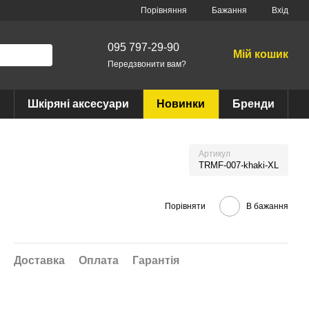
Порівняння
Бажання
Вхід
095 797-29-90
Мій кошик
Передзвонити вам?
Шкіряні аксесуари
Новинки
Бренди
Артикул
TRMF-007-khaki-XL
Порівняти
В бажання
Доставка
Оплата
Гарантія