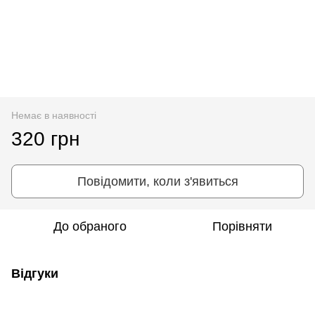
Немає в наявності
320 грн
Повідомити, коли з'явиться
До обраного
Порівняти
Відгуки