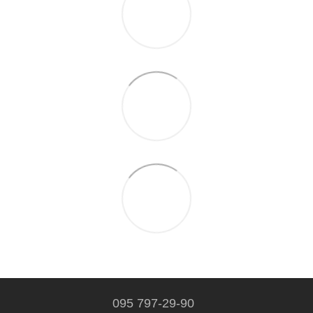
095 797-29-90