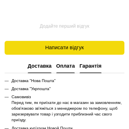
Додайте перший відгук
Написати відгук
Доставка
Оплата
Гарантія
Доставка "Нова Пошта"
Доставка "Укрпошта"
Самовивіз
Перед тим, як приїхати до нас в магазин за замовленням,
обов'язково зв'яжіться з менеджером по телефону, щоб
зарезервувати товар і узгодити приблизний час свого
приїзду.
Доставка кур'єром Новой Пошти