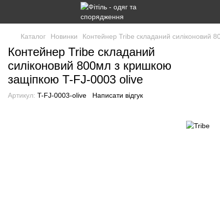
Каталог
Новинки
Контейнер Tribe складаний силіконовий 8
Контейнер Tribe складаний
силіконовий 800мл з кришкою
защіпкою T-FJ-0003 olive
Артикул:
T-FJ-0003-olive
Написати відгук