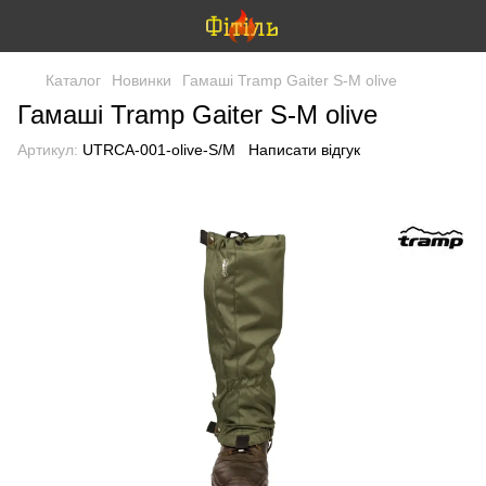
Каталог
Новинки
Гамаші Tramp Gaiter S-M olive
Гамаші Tramp Gaiter S-M olive
Артикул:
UTRCA-001-olive-S/M
Написати відгук