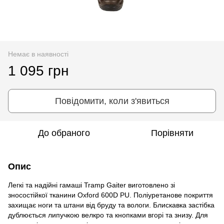
Немає в наявності
1 095 грн
Повідомити, коли з'явиться
До обраного
Порівняти
Опис
Легкі та надійні гамаші Tramp Gaiter виготовлено зі
зносостійкої тканини Oxford 600D PU. Поліуретанове покриття
захищає ноги та штани від бруду та вологи. Блискавка застібка
дублюється липучкою велкро та кнопками вгорі та знизу. Для