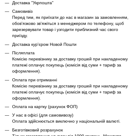
Доставка "Укрпошта"
Самовивіз
Перед тим, як приїхати до нас в магазин за замовленням,
обов'язково зв'яжіться з менеджером по телефону, щоб
зарезервувати товар і узгодити приблизний час свого
приїзду.
Доставка кур'єром Новой Пошти
Післяплата
Комісію перевізнику за доставку грошей при накладеному
платежі оплачує покупець (комісія від суми + тариф за
оформлення).
Оплата при отриманні
Комісію перевізнику за доставку грошей при накладеному
платежі оплачує покупець (комісія від суми + тариф за
оформлення).
Оплата на картку (рахунок ФОП)
У нас в офісі (для самовивозу)
Оплата здійснюється виключно у національній валюті.
Безготівковий розрахунок
Тільки замовлення на суму від 1000 гривень. Можлива