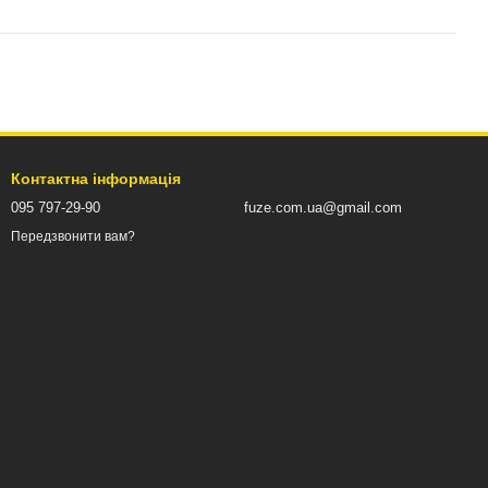
Контактна інформація
095 797-29-90
fuze.com.ua@gmail.com
Передзвонити вам?