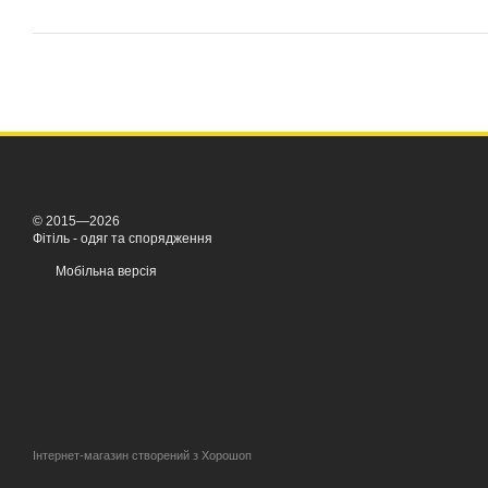
© 2015—2026
Фітіль - одяг та спорядження
Мобільна версія
Інтернет-магазин створений з Хорошоп