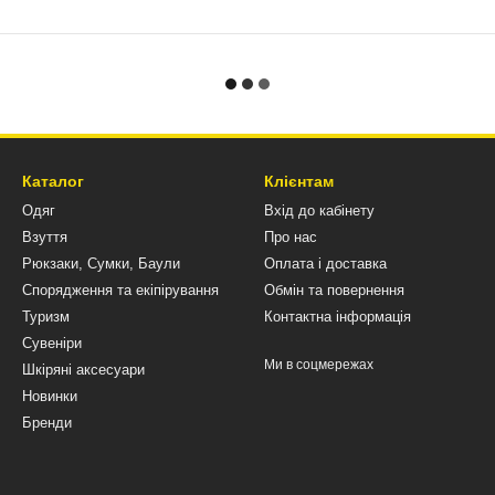
Каталог
Клієнтам
Одяг
Вхід до кабінету
Взуття
Про нас
Рюкзаки, Сумки, Баули
Оплата і доставка
Спорядження та екіпірування
Обмін та повернення
Туризм
Контактна інформація
Сувеніри
Ми в соцмережах
Шкіряні аксесуари
Новинки
Бренди