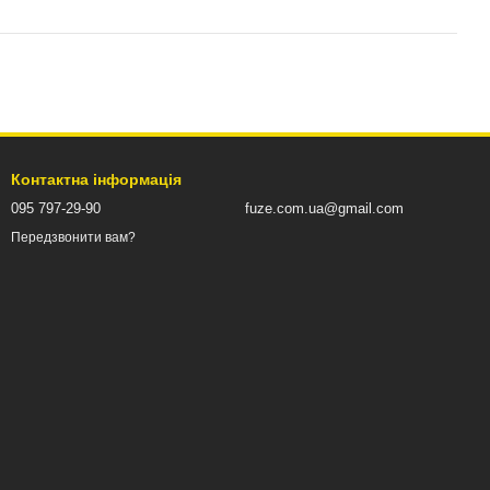
Контактна інформація
095 797-29-90
fuze.com.ua@gmail.com
Передзвонити вам?