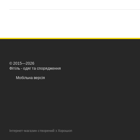
© 2015—2026
Фітіль - одяг та спорядження
Мобільна версія
Інтернет-магазин створений з Хорошоп