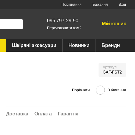
Порівняння
Бажання
Вхід
095 797-29-90
Мій кошик
Передзвонити вам?
Шкіряні аксесуари
Новинки
Бренди
Артикул
GAF-FST2
Порівняти
В бажання
Доставка
Оплата
Гарантія