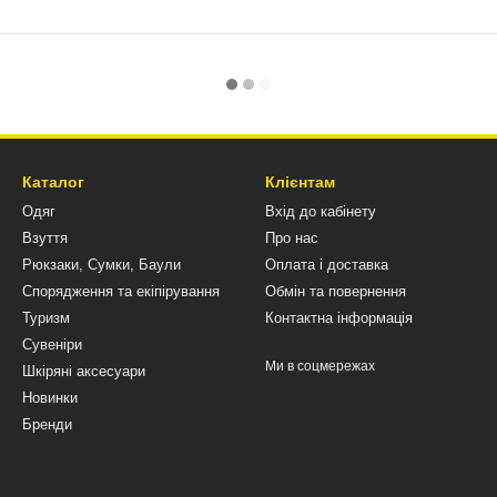
Каталог
Клієнтам
Одяг
Вхід до кабінету
Взуття
Про нас
Рюкзаки, Сумки, Баули
Оплата і доставка
Спорядження та екіпірування
Обмін та повернення
Туризм
Контактна інформація
Сувеніри
Ми в соцмережах
Шкіряні аксесуари
Новинки
Бренди