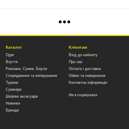
Каталог
Клієнтам
Одяг
Вхід до кабінету
Взуття
Про нас
Рюкзаки, Сумки, Баули
Оплата і доставка
Спорядження та екіпірування
Обмін та повернення
Туризм
Контактна інформація
Сувеніри
Ми в соцмережах
Шкіряні аксесуари
Новинки
Бренди