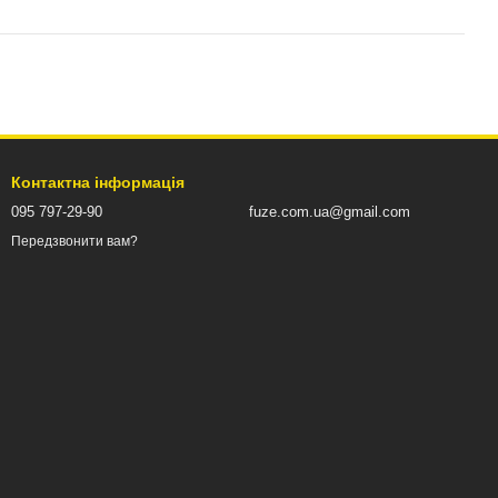
Контактна інформація
095 797-29-90
fuze.com.ua@gmail.com
Передзвонити вам?