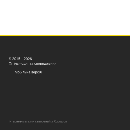
© 2015—2026
Фітіль - одяг та спорядження
Мобільна версія
Інтернет-магазин створений з Хорошоп